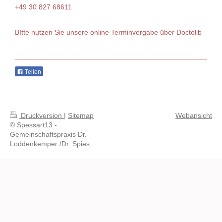
+49 30 827 68611
BItte nutzen Sie unsere online Terminvergabe über
Doctolib
Teilen
Druckversion
|
Sitemap
Webansicht
© Spessart13 -
Gemeinschaftspraxis Dr.
Loddenkemper /Dr. Spies